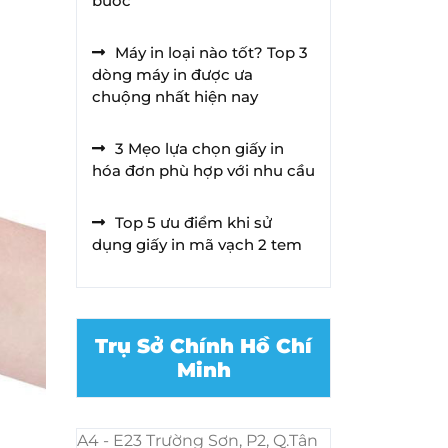
bước
Máy in loại nào tốt? Top 3
dòng máy in được ưa
chuộng nhất hiện nay
3 Mẹo lựa chọn giấy in
hóa đơn phù hợp với nhu cầu
Top 5 ưu điểm khi sử
dụng giấy in mã vạch 2 tem
Trụ Sở Chính Hồ Chí
Minh
A4 - E23 Trường Sơn, P2, Q.Tân