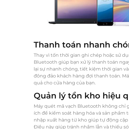
Thanh toán nhanh ch
Thay vì tốn thời gian ghi chép hoặc sử 
Bluetooth giúp bạn xử lý thanh toán ng
lại sự nhanh chóng, tiết kiệm thời gian v
đông đảo khách hàng đợi thanh toán. Má
quả cho cửa hàng của bạn.
Quản lý tồn kho hiệu 
Máy quét mã vạch Bluetooth không chỉ gi
ích để kiểm soát hàng hóa và sản phẩm t
nhập xuất hàng từ kho giúp tự động cập 
Điều này giúp tránh nhầm lẫn và thiếu só