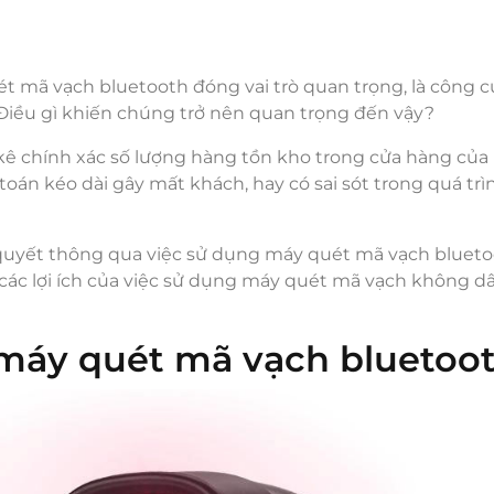
ét mã vạch bluetooth đóng vai trò quan trọng, là công c
Điều gì khiến chúng trở nên quan trọng đến vậy?
kê chính xác số lượng hàng tồn kho trong cửa hàng của
án kéo dài gây mất khách, hay có sai sót trong quá trì
 quyết thông qua việc sử dụng máy quét mã vạch blueto
ác lợi ích của việc sử dụng máy quét mã vạch không d
g máy quét mã vạch bluetoo