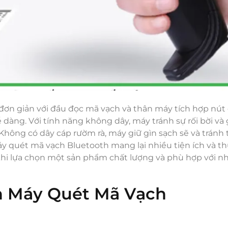
đơn giản với đầu đọc mã vạch và thân máy tích hợp nút 
dàng. Với tính năng không dây, máy tránh sự rối bời và
 Không có dây cáp rườm rà, máy giữ gìn sạch sẽ và tránh 
áy quét mã vạch Bluetooth mang lại nhiều tiện ích và t
à khi lựa chọn một sản phẩm chất lượng và phù hợp với n
n Máy Quét Mã Vạch