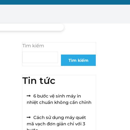
h
Tìm kiếm
Tìm kiếm
Tin tức
6 bước vệ sinh máy in
nhiệt chuẩn không cần chỉnh
Cách sử dụng máy quét
mã vạch đơn giản chỉ với 3