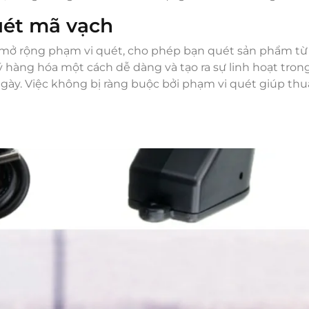
uét mã vạch
mở rộng phạm vi quét, cho phép bạn quét sản phẩm từ
ý hàng hóa một cách dễ dàng và tạo ra sự linh hoạt trong
ày. Việc không bị ràng buộc bởi phạm vi quét giúp th