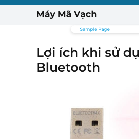
Skip
to
Máy Mã Vạch
content
Sample Page
Lợi ích khi sử 
Bluetooth