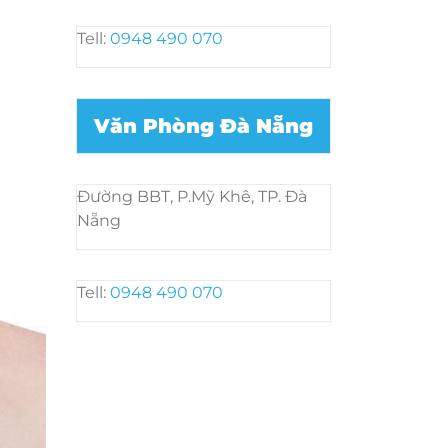
Tell:
0948 490 070
Văn Phòng Đà Nẵng
Đường BBT, P.Mỹ Khê, TP. Đà
Nẵng
Tell:
0948 490 070