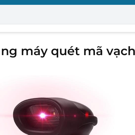
dụng máy quét mã vạc