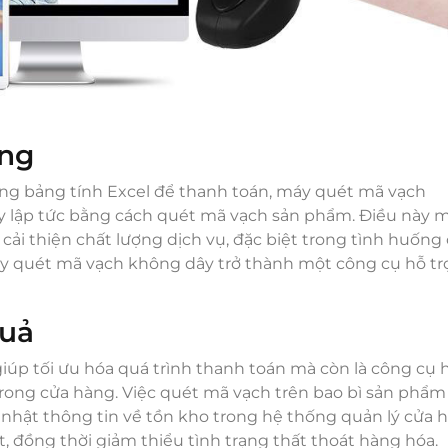
óng
dụng bảng tính Excel để thanh toán, máy quét mã vạch
ay lập tức bằng cách quét mã vạch sản phẩm. Điều này 
à cải thiện chất lượng dịch vụ, đặc biệt trong tình huống
y quét mã vạch không dây trở thành một công cụ hỗ tr
quả
úp tối ưu hóa quá trình thanh toán mà còn là công cụ 
rong cửa hàng. Việc quét mã vạch trên bao bì sản phẩm
nhật thông tin về tồn kho trong hệ thống quản lý cửa 
t, đồng thời giảm thiểu tình trạng thất thoát hàng hóa.